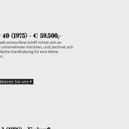
y 40 (1975
) - € 59.500,-
adt entworfene Schiff richtet sich an
se unternehmen möchten, und zeichnet sich
nfache Handhabung für eine kleine
n.
ktieren Sie uns