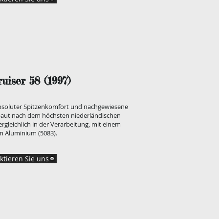
uiser 58 (1997)
 absoluter Spitzenkomfort und nachgewiesene
baut nach dem höchsten niederländischen
gleichlich in der Verarbeitung, mit einem
 Aluminium (5083).
ktieren Sie uns