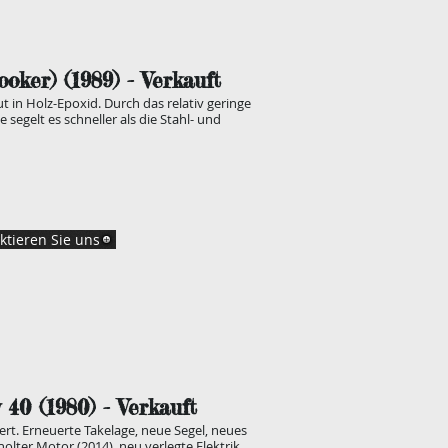
ooker) (1989
) - Verkauft
ut in Holz-Epoxid. Durch das relativ geringe
segelt es schneller als die Stahl- und
ktieren Sie uns
y 40 (1980
) - Verkauft
rt. Erneuerte Takelage, neue Segel, neues
lter Motor (2014), neu verlegte Elektrik