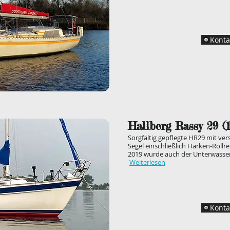
Konta
Hallberg Rassy 29 (
Sorgfältig gepflegte HR29 mit ve
Segel einschließlich Harken-Rollr
2019 wurde auch der Unterwasserr
Weiterlesen
Konta