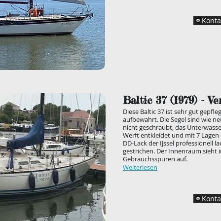
Konta
Baltic 37
(1979
) - Ve
Diese Baltic 37 ist sehr gut gepf
aufbewahrt. Die Segel sind wie ne
nicht geschraubt, das Unterwasse
Werft entkleidet und mit 7 Lagen 
DD-Lack der IJssel professionell l
gestrichen. Der Innenraum sieht
Gebrauchsspuren auf.
Weiterlesen
Konta