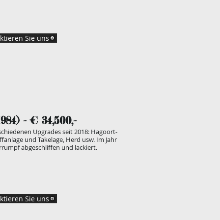
ktieren Sie uns
1984
) - € 34,500,-
rschiedenen Upgrades seit 2018: Hagoort-
effanlage und Takelage, Herd usw. Im Jahr
umpf abgeschliffen und lackiert.
ktieren Sie uns