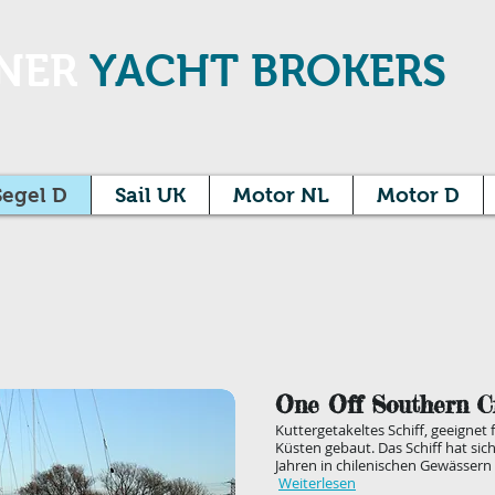
NER
YACHT BROKERS
Segel D
Sail UK
Motor NL
Motor D
One Off Southern C
Kuttergetakeltes Schiff, geeignet f
Küsten gebaut. Das Schiff hat sich
Jahren in chilenischen Gewässern 
Weiterlesen