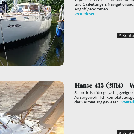
und Gasleitungen, Navigationsaus
Angriff genommen.
Weiterlesen
Konta
Hanse 415 (2014
) - 
Schnelle Kajütsegeljacht, geeigne
Außergewöhnlich komplett ausges
der Vermietung gewesen.
Weiter
Konta