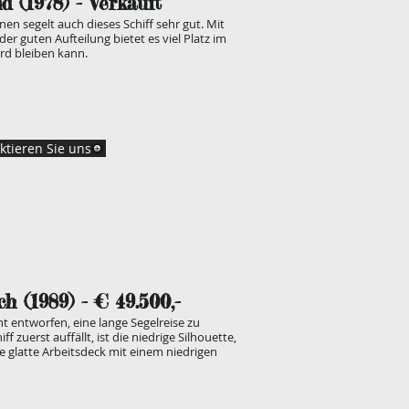
d (1978
) - Verkauft
nen segelt auch dieses Schiff sehr gut. Mit
r guten Aufteilung bietet es viel Platz im
rd bleiben kann.
ktieren Sie uns
ch (1989
) - € 49.500,-
ht entworfen, eine lange Segelreise zu
zuerst auffällt, ist die niedrige Silhouette,
 glatte Arbeitsdeck mit einem niedrigen