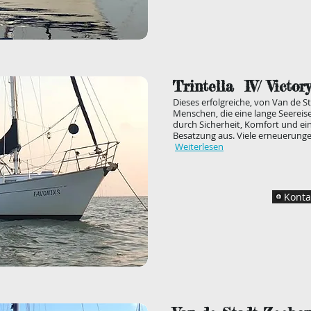
Trintella IV/ Victor
Dieses erfolgreiche, von Van de St
Menschen, die eine lange Seerei
durch Sicherheit, Komfort und ei
Besatzung aus. Viele erneuerunge
Weiterlesen
Konta