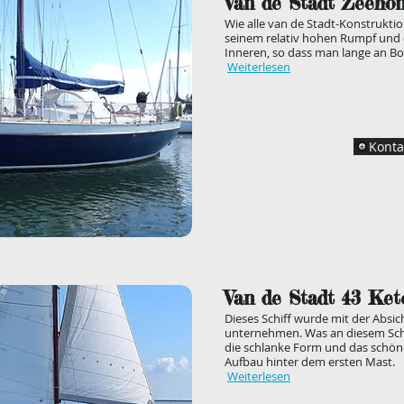
Van de Stadt Zeehon
Wie alle van de Stadt-Konstruktio
seinem relativ hohen Rumpf und de
Inneren, so dass man lange an Bo
Weiterlesen
Konta
Van de Stadt 43 Ket
Dieses Schiff wurde mit der Absic
unternehmen. Was an diesem Schiff 
die schlanke Form und das schöne
Aufbau hinter dem ersten Mast.
Weiterlesen