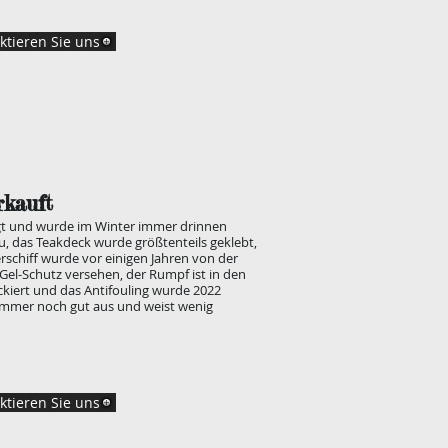
ktieren Sie uns
rkauft
legt und wurde im Winter immer drinnen
u, das Teakdeck wurde größtenteils geklebt,
rschiff wurde vor einigen Jahren von der
Gel-Schutz versehen, der Rumpf ist in den
ackiert und das Antifouling wurde 2022
 immer noch gut aus und weist wenig
ktieren Sie uns