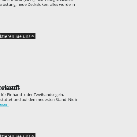
rüstung, neue Decksluken: alles wurde in
ktieren Sie uns
Verkauft
t für Einhand- oder Zweihandsegeln.
tattet und auf dem neuesten Stand. Nie in
lesen
ktieren Sie uns