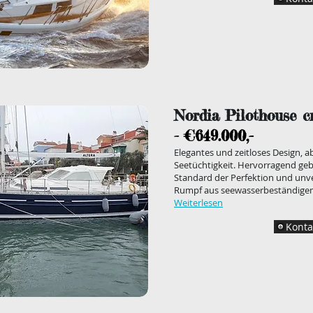
Nordia Pilothouse cr
-
€649.000,-
Elegantes und zeitloses Design,
Seetüchtigkeit. Hervorragend ge
Standard der Perfektion und unver
Rumpf aus seewasserbeständigem
Weiterlesen
Konta