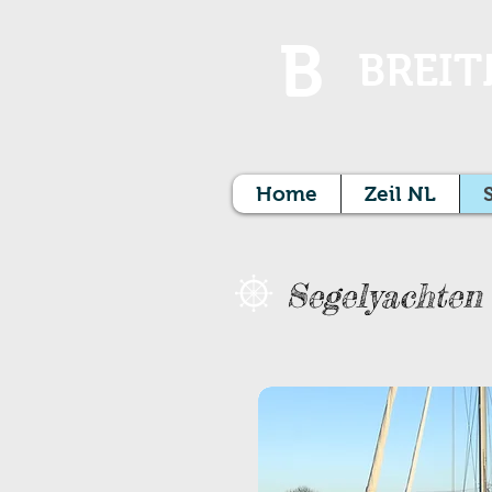
B
BREIT
Home
Zeil NL
Segelyachten