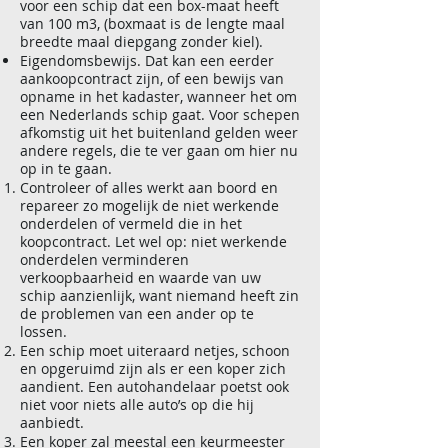
voor een schip dat een box-maat heeft
van 100 m3, (boxmaat is de lengte maal
breedte maal diepgang zonder kiel).
Eigendomsbewijs. Dat kan een eerder
aankoopcontract zijn, of een bewijs van
opname in het kadaster, wanneer het om
een Nederlands schip gaat. Voor schepen
afkomstig uit het buitenland gelden weer
andere regels, die te ver gaan om hier nu
op in te gaan.
Controleer of alles werkt aan boord en
repareer zo mogelijk de niet werkende
onderdelen of vermeld die in het
koopcontract. Let wel op: niet werkende
onderdelen verminderen
verkoopbaarheid en waarde van uw
schip aanzienlijk, want niemand heeft zin
de problemen van een ander op te
lossen.
Een schip moet uiteraard netjes, schoon
en opgeruimd zijn als er een koper zich
aandient. Een autohandelaar poetst ook
niet voor niets alle auto’s op die hij
aanbiedt.
Een koper zal meestal een keurmeester