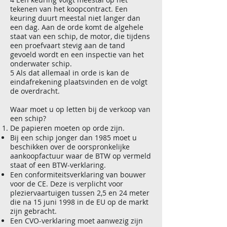
tekenen van het koopcontract. Een
keuring duurt meestal niet langer dan
een dag. Aan de orde komt de algehele
staat van een schip, de motor, die tijdens
een proefvaart stevig aan de tand
gevoeld wordt en een inspectie van het
onderwater schip.
5 Als dat allemaal in orde is kan de
eindafrekening plaatsvinden en de volgt
de overdracht.
Waar moet u op letten bij de verkoop van
een schip?
De papieren moeten op orde zijn.
Bij een schip jonger dan 1985 moet u
beschikken over de oorspronkelijke
aankoopfactuur waar de BTW op vermeld
staat of een BTW-verklaring.
Een conformiteitsverklaring van bouwer
voor de CE. Deze is verplicht voor
pleziervaartuigen tussen 2,5 en 24 meter
die na 15 juni 1998 in de EU op de markt
zijn gebracht.
Een CVO-verklaring moet aanwezig zijn