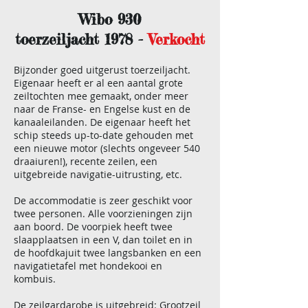
Wibo 930
toerzeiljacht 1978 -
Verkocht
Bijzonder goed uitgerust toerzeiljacht.
Eigenaar heeft er al een aantal grote
zeiltochten mee gemaakt, onder meer
naar de Franse- en Engelse kust en de
kanaaleilanden. De eigenaar heeft het
schip steeds up-to-date gehouden met
een nieuwe motor (slechts ongeveer 540
draaiuren!), recente zeilen, een
uitgebreide navigatie-uitrusting, etc.
De accommodatie is zeer geschikt voor
twee personen. Alle voorzieningen zijn
aan boord. De voorpiek heeft twee
slaapplaatsen in een V, dan toilet en in
de hoofdkajuit twee langsbanken en een
navigatietafel met hondekooi en
kombuis.
De zeilgardarobe is uitgebreid: Grootzeil