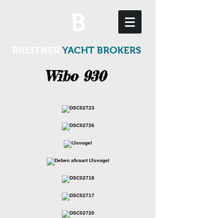
B
BREITNER
YACHT BROKERS
Wibo 930