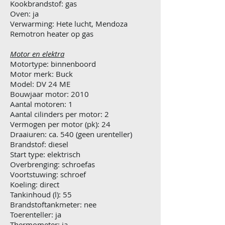
Kookbrandstof: gas
Oven: ja
Verwarming: Hete lucht, Mendoza
Remotron heater op gas
Motor en elektra
Motortype: binnenboord
Motor merk: Buck
Model: DV 24 ME
Bouwjaar motor: 2010
Aantal motoren: 1
Aantal cilinders per motor: 2
Vermogen per motor (pk): 24
Draaiuren: ca. 540 (geen urenteller)
Brandstof: diesel
Start type: elektrisch
Overbrenging: schroefas
Voortstuwing: schroef
Koeling: direct
Tankinhoud (l): 55
Brandstoftankmeter: nee
Toerenteller: ja
Thermometer: ja