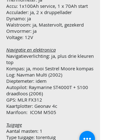
Accu: 1x100Ah service, 1 x 70Ah start
Acculader: ja, 2 x druppellader
Dynamo: ja
Walstroom: ja, Mastervolt, gezekerd
Omvormer: ja
Voltage: 12V
Navigatie en elektronica
Navigatieverlichting: ja, plus drie kleuren
top
Kompas: ja, mooi Sestrel Moore kompas
Log: Navman Multi (2002)
Dieptemeter: idem
Autopilot: Raymarine ST4000T + S100
draadloos (2006)
GPS: MLR FX312
Kaartplotter: Geonav 4c
Marifoon: ICOM M505
Tuigage
Aantal masten: 1
Type tuigage: torentuig