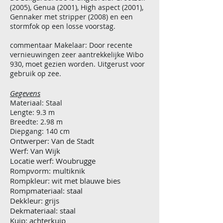
(2005), Genua (2001), High aspect (2001),
Gennaker met stripper (2008) en een
stormfok op een losse voorstag.
commentaar Makelaar: Door recente
vernieuwingen zeer aantrekkelijke Wibo
930, moet gezien worden. Uitgerust voor
gebruik op zee.
Gegevens
Materiaal: Staal
Lengte: 9.3 m
Breedte: 2.98 m
Diepgang: 140 cm
Ontwerper: Van de Stadt
Werf: Van Wijk
Locatie werf: Woubrugge
Rompvorm: multiknik
Rompkleur: wit met blauwe bies
Rompmateriaal: staal
Dekkleur: grijs
Dekmateriaal: staal
Kuip: achterkuip