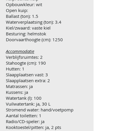
Opbouwkleur: wit
Open kuip:
Ballast (ton): 1.5
Waterverplaatsing (ton): 3.4
Kiel/zwaard: vaste kiel
Besturing: helmstok
Doorvaarthoogte (cm): 1250
Accommodatie
Verblijfsruimtes: 2
Stahoogte (cm): 190
Hutten: 1
Slaapplaatsen vast: 3
Slaapplaatsen extra: 2
Matrassen: ja
Kussens: ja
Watertank (l): 100
Vuilwatertank: ja, 30 L
Stromend water: hand/voetpomp
Aantal toiletten: 1
Radio/CD-speler: ja
Kooktoestel/pitten: ja, 2 pts