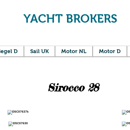
NER
YACHT BROKERS
Segel D
Sail UK
Motor NL
Motor D
Sirocco 28