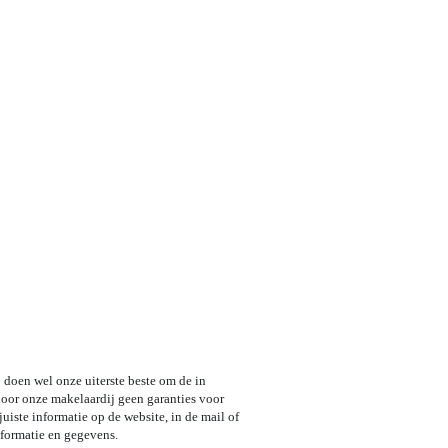
 doen wel onze uiterste beste om de in
door onze makelaardij geen garanties voor
iste informatie op de website, in de mail of
nformatie en gegevens.