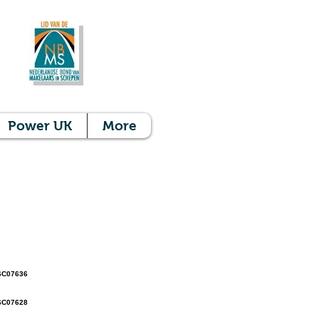
Power UK
More