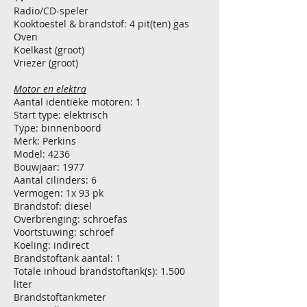
Radio/CD-speler
Kooktoestel & brandstof: 4 pit(ten) gas
Oven
Koelkast (groot)
Vriezer (groot)
Motor en elektra
Aantal identieke motoren: 1
Start type: elektrisch
Type: binnenboord
Merk: Perkins
Model: 4236
Bouwjaar: 1977
Aantal cilinders: 6
Vermogen: 1x 93 pk
Brandstof: diesel
Overbrenging: schroefas
Voortstuwing: schroef
Koeling: indirect
Brandstoftank aantal: 1
Totale inhoud brandstoftank(s): 1.500
liter
Brandstoftankmeter