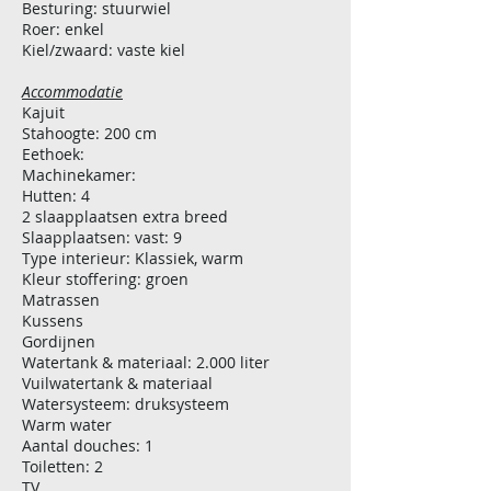
Besturing: stuurwiel
Roer: enkel
Kiel/zwaard: vaste kiel
Accommodatie
Kajuit
Stahoogte: 200 cm
Eethoek:
Machinekamer:
Hutten: 4
2 slaapplaatsen extra breed
Slaapplaatsen: vast: 9
Type interieur: Klassiek, warm
Kleur stoffering: groen
Matrassen
Kussens
Gordijnen
Watertank & materiaal: 2.000 liter
Vuilwatertank & materiaal
Watersysteem: druksysteem
Warm water
Aantal douches: 1
Toiletten: 2
TV