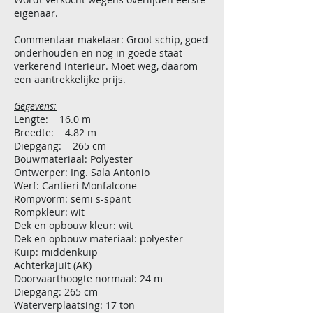
eigenaar.
Commentaar makelaar: Groot schip, goed
onderhouden en nog in goede staat
verkerend interieur. Moet weg, daarom
een aantrekkelijke prijs.
Gegevens:
Lengte: 16.0 m
Breedte: 4.82 m
Diepgang: 265 cm
Bouwmateriaal: Polyester
Ontwerper: Ing. Sala Antonio
Werf: Cantieri Monfalcone
Rompvorm: semi s-spant
Rompkleur: wit
Dek en opbouw kleur: wit
Dek en opbouw materiaal: polyester
Kuip: middenkuip
Achterkajuit (AK)
Doorvaarthoogte normaal: 24 m
Diepgang: 265 cm
Waterverplaatsing: 17 ton