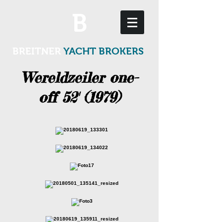
B
BREITNER
YACHT BROKERS
Wereldzeiler one-
off 52' (1979)