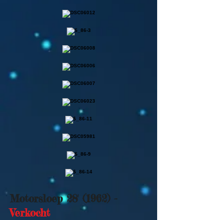
Motorsloep 28' (1962) -
Verkocht