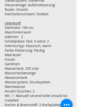
Steuersystem: Steuerrad
Steueranlage: Außensteuerung
Ruder: Einzeln
Kiel/Seitenschwert: Festkiel
Unterkunft
Stehhöhe: 190 cm
Maschinenraum
Kabinen: 2
Schlafplätze: fest: 5 extra: 2
Interieurtyp: Klassisch, warm
Farbe Polsterung: Fleckig
Matratzen
Kissen
Gardinen
Wassertank: 250 Liter
Wassertankanzeige
Abwassertank
Wassersystem: Drucksystem
Warmwasser
Anzahl Duschen: 2
WC: 1 Manuell second toilet should be
installed
Kocher & Brennstoff: 2 Kochplatte(n) Gas