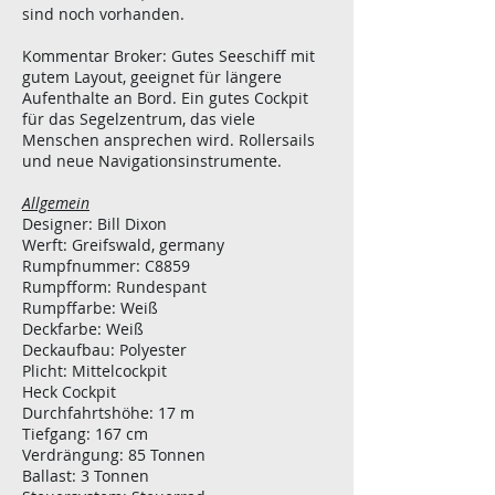
sind noch vorhanden.
Kommentar Broker: Gutes Seeschiff mit
gutem Layout, geeignet für längere
Aufenthalte an Bord. Ein gutes Cockpit
für das Segelzentrum, das viele
Menschen ansprechen wird. Rollersails
und neue Navigationsinstrumente.
Allgemein
Designer: Bill Dixon
Werft: Greifswald, germany
Rumpfnummer: C8859
Rumpfform: Rundespant
Rumpffarbe: Weiß
Deckfarbe: Weiß
Deckaufbau: Polyester
Plicht: Mittelcockpit
Heck Cockpit
Durchfahrtshöhe: 17 m
Tiefgang: 167 cm
Verdrängung: 85 Tonnen
Ballast: 3 Tonnen