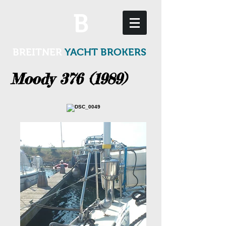
B
BREITNER
YACHT BROKERS
Moody 376 (1989)